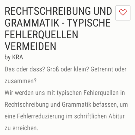
RECHTSCHREIBUNG UND
I
do
GRAMMATIK - TYPISCHE
lik
FEHLERQUELLEN
th
se
VERMEIDEN
by KRA
Das oder dass? Groß oder klein? Getrennt oder
zusammen?
Wir werden uns mit typischen Fehlerquellen in
Rechtschreibung und Grammatik befassen, um
eine Fehlerreduzierung im schriftlichen Abitur
zu erreichen.