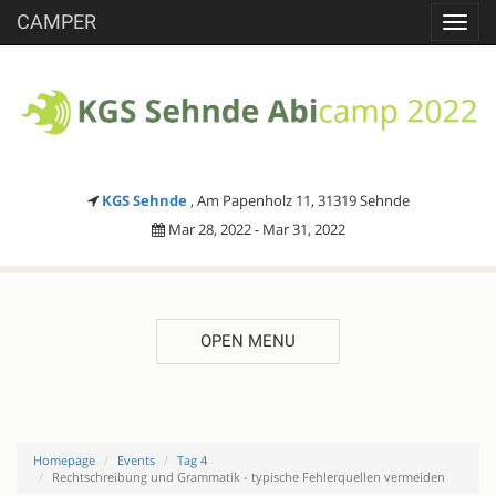
CAMPER
Toggl
navig
KGS Sehnde
, Am Papenholz 11, 31319 Sehnde
Mar 28, 2022 - Mar 31, 2022
OPEN MENU
Homepage
Events
Tag 4
Rechtschreibung und Grammatik - typische Fehlerquellen vermeiden