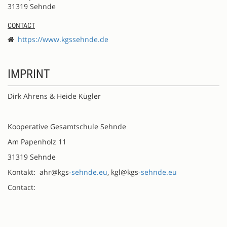
31319 Sehnde
CONTACT
https://www.kgssehnde.de
IMPRINT
Dirk Ahrens & Heide Kügler
Kooperative Gesamtschule Sehnde
Am Papenholz 11
31319 Sehnde
Kontakt: ahr@kgs
-sehnde.eu
, kgl@kgs
-sehnde.eu
Contact: