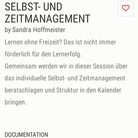
SELBST- UND
I
do
ZEITMANAGEMENT
lik
th
by Sandra Hoffmeister
se
Lernen ohne Freizeit? Das ist nicht immer
förderlich für den Lernerfolg.
Gemeinsam werden wir in dieser Session über
das individuelle Selbst- und Zeitmanagement
beratschlagen und Struktur in den Kalender
bringen.
DOCUMENTATION