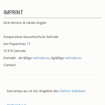
IMPRINT
Dirk Ahrens & Heide Kügler
Kooperative Gesamtschule Sehnde
Am Papenholz 11
31319 Sehnde
Kontakt: ahr@kgs
-sehnde.eu
, kgl@kgs
-sehnde.eu
Contact:
barcamps.eu ist ein Angebot des
Python Software
Verband e.V.