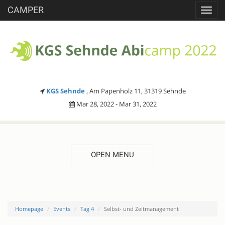
CAMPER
Toggl
navig
KGS Sehnde
, Am Papenholz 11, 31319 Sehnde
Mar 28, 2022 - Mar 31, 2022
OPEN MENU
Homepage
Events
Tag 4
Selbst- und Zeitmanagement