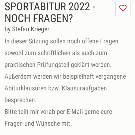
SPORTABITUR 2022 -
I
do
NOCH FRAGEN?
lik
th
by Stefan Krieger
se
In dieser Sitzung sollen noch offene Fragen
sowohl zum schriftlichen als auch zum
praktischen Prüfungsteil geklärt werden.
Außerdem werden wir beispielhaft vergangene
Abiturklausuren bzw. Klausuraufgaben
besprechen.
Bitte teilt mir vorab per E-Mail gerne eure
Fragen und Wünsche mit.