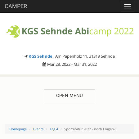
CAMPER
Toggl
navig
KGS Sehnde
, Am Papenholz 11, 31319 Sehnde
Mar 28, 2022 - Mar 31, 2022
OPEN MENU
Homepage
Events
Tag 4
Sportabitur 2022 - noch Fragen?