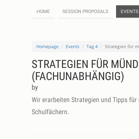
HOME
SESSION PROPOSALS
EVENTS
Homepage
Events
Tag 4
Strategien für 
STRATEGIEN FÜR MÜND
(FACHUNABHÄNGIG)
by
Wir erarbeiten Strategien und Tipps fü
Schulfächern.