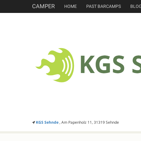
CAMPER
HOME
PAST BARCAMPS
BLO
KGS Sehnde
, Am Papenholz 11, 31319 Sehnde