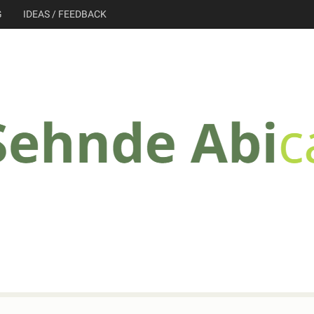
G
IDEAS / FEEDBACK