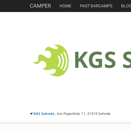
CAMPER
HOME
PAST BARCAMPS
BLO
KGS Sehnde
, Am Papenholz 11, 31319 Sehnde