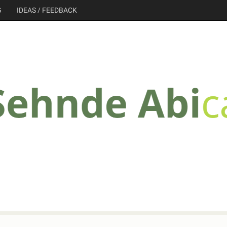
G
IDEAS / FEEDBACK