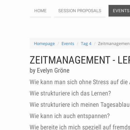
HOME
SESSION PROPOSALS
EVENTS
Homepage
Events
Tag 4
Zeitmanagement 
ZEITMANAGEMENT - LE
by Evelyn Gröne
Wie kann man sich ohne Stress auf die 
Wie strukturiere ich das Lernen?
Wie strukturiere ich meinen Tagesablau
Wie kann ich auch entspannen?
Wie bereite ich mich speziell auf fremd