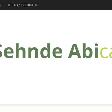
G
IDEAS / FEEDBACK