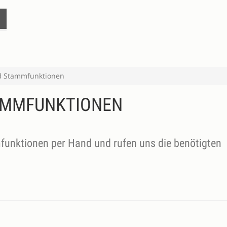
d Stammfunktionen
AMMFUNKTIONEN
unktionen per Hand und rufen uns die benötigten