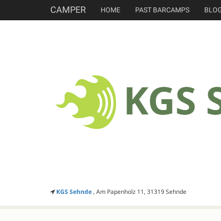
CAMPER
HOME
PAST BARCAMPS
BLO
KGS Sehnde
, Am Papenholz 11, 31319 Sehnde