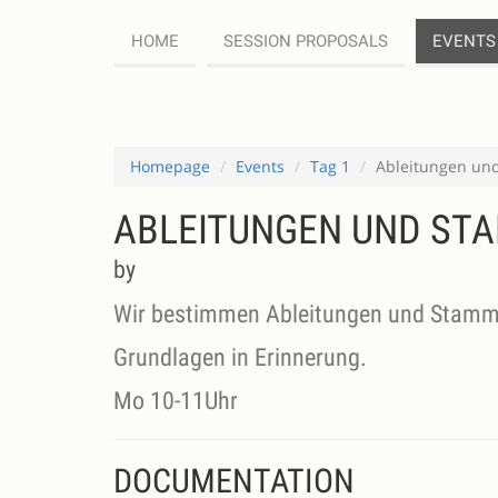
HOME
SESSION PROPOSALS
EVENTS
Homepage
Events
Tag 1
Ableitungen un
ABLEITUNGEN UND ST
by
Wir bestimmen Ableitungen und Stammf
Grundlagen in Erinnerung.
Mo 10-11Uhr
DOCUMENTATION