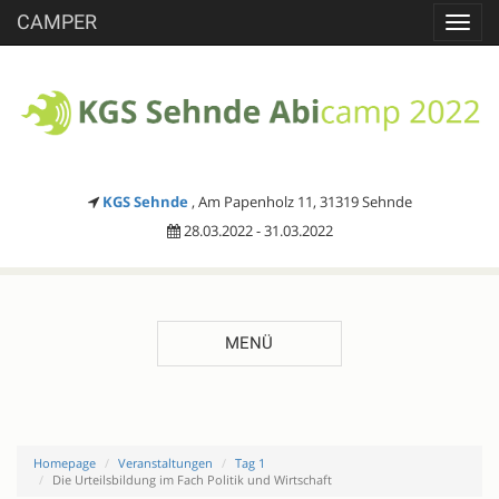
CAMPER
Toggl
navig
KGS Sehnde
, Am Papenholz 11, 31319 Sehnde
28.03.2022 - 31.03.2022
MENÜ
Homepage
Veranstaltungen
Tag 1
Die Urteilsbildung im Fach Politik und Wirtschaft