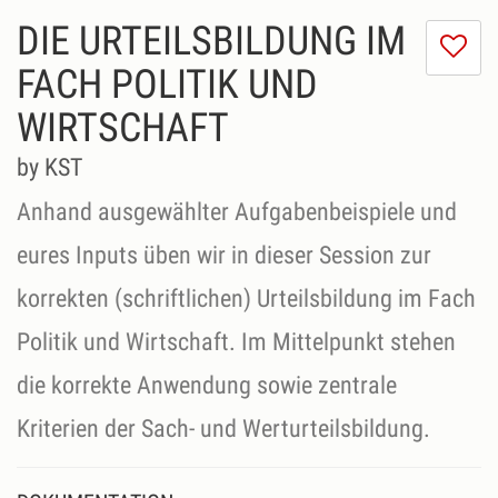
DIE URTEILSBILDUNG IM
Ic
m
FACH POLITIK UND
di
WIRTSCHAFT
Se
ni
by KST
Anhand ausgewählter Aufgabenbeispiele und
eures Inputs üben wir in dieser Session zur
korrekten (schriftlichen) Urteilsbildung im Fach
Politik und Wirtschaft. Im Mittelpunkt stehen
die korrekte Anwendung sowie zentrale
Kriterien der Sach- und Werturteilsbildung.