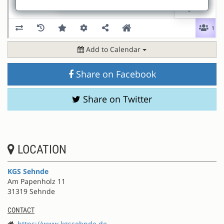
Add to Calendar
Share on Facebook
Share on Twitter
LOCATION
KGS Sehnde
Am Papenholz 11
31319 Sehnde
CONTACT
https://www.kgssehnde.de