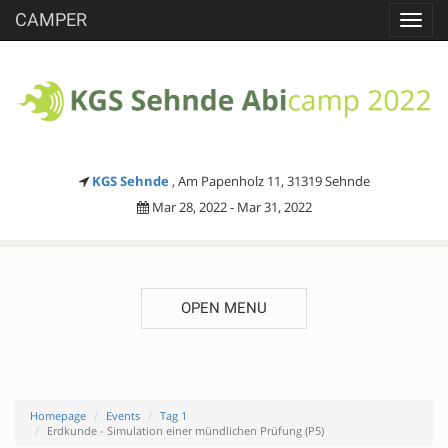
CAMPER
Toggl
navig
KGS Sehnde
, Am Papenholz 11, 31319 Sehnde
Mar 28, 2022 - Mar 31, 2022
OPEN MENU
Homepage
Events
Tag 1
Erdkunde - Simulation einer mündlichen Prüfung (P5)