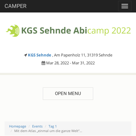
CAMPER
Toggl
navig
KGS Sehnde
, Am Papenholz 11, 31319 Sehnde
Mar 28, 2022 - Mar 31, 2022
OPEN MENU
Homepage
Events
Tag 1
Mit dem Atlas „einmal um die ganze Welt“…