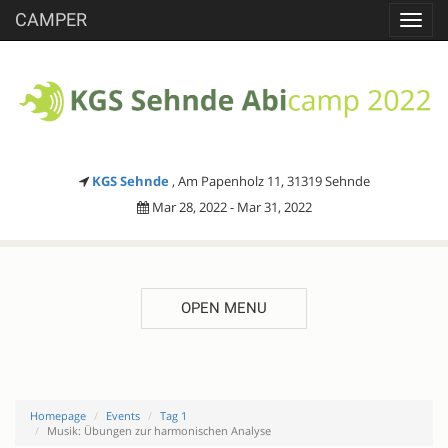
CAMPER
Toggl
navig
KGS Sehnde
, Am Papenholz 11, 31319 Sehnde
Mar 28, 2022 - Mar 31, 2022
OPEN MENU
Homepage
Events
Tag 1
Musik: Übungen zur harmonischen Analyse