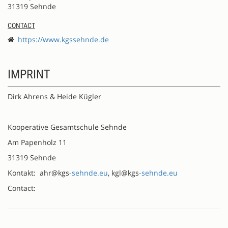
31319 Sehnde
CONTACT
https://www.kgssehnde.de
IMPRINT
Dirk Ahrens & Heide Kügler
Kooperative Gesamtschule Sehnde
Am Papenholz 11
31319 Sehnde
Kontakt: ahr@kgs
-sehnde.eu
, kgl@kgs
-sehnde.eu
Contact: