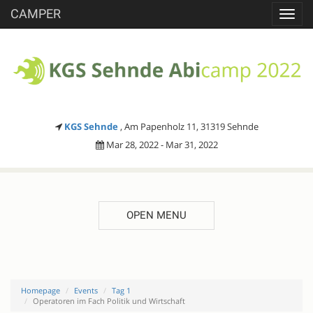
CAMPER
Toggl
navig
KGS Sehnde
, Am Papenholz 11, 31319 Sehnde
Mar 28, 2022 - Mar 31, 2022
OPEN MENU
Homepage
Events
Tag 1
Operatoren im Fach Politik und Wirtschaft