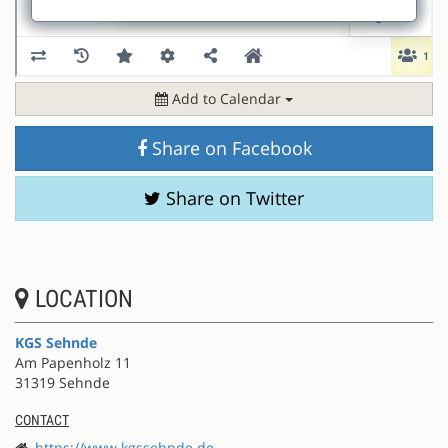
Add to Calendar
Share on Facebook
Share on Twitter
LOCATION
KGS Sehnde
Am Papenholz 11
31319 Sehnde
CONTACT
https://www.kgssehnde.de