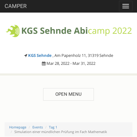
CAMPER
Toggl
navig
KGS Sehnde
, Am Papenholz 11, 31319 Sehnde
Mar 28, 2022 - Mar 31, 2022
OPEN MENU
Homepage
Events
Tag 1
Simulation einer mündlichen Prüfung im Fach Mathematik