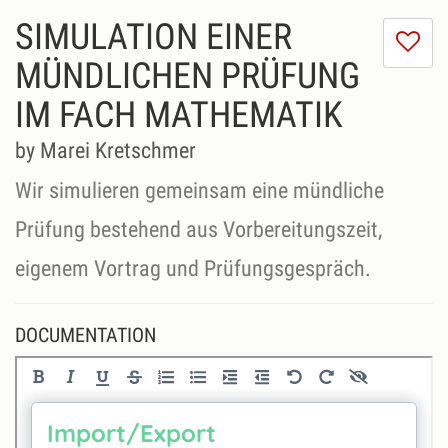
SIMULATION EINER
I
do
MÜNDLICHEN PRÜFUNG
lik
IM FACH MATHEMATIK
th
se
by Marei Kretschmer
Wir simulieren gemeinsam eine mündliche
Prüfung bestehend aus Vorbereitungszeit,
DOCUMENTATION