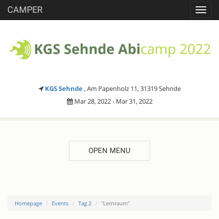
CAMPER
Toggl
navig
KGS Sehnde
, Am Papenholz 11, 31319 Sehnde
Mar 28, 2022 - Mar 31, 2022
OPEN MENU
Homepage
Events
Tag 2
"Lernraum"