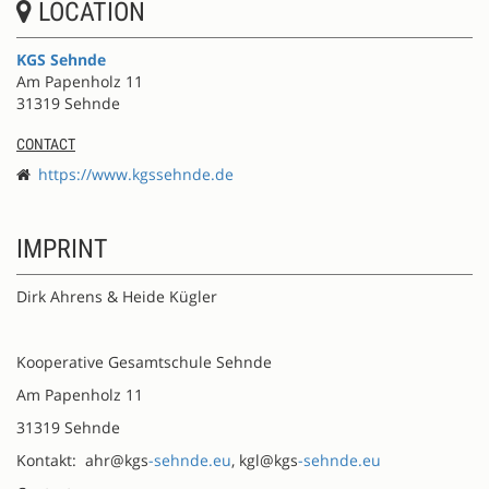
LOCATION
KGS Sehnde
Am Papenholz 11
31319 Sehnde
CONTACT
https://www.kgssehnde.de
IMPRINT
Dirk Ahrens & Heide Kügler
Kooperative Gesamtschule Sehnde
Am Papenholz 11
31319 Sehnde
Kontakt: ahr@kgs
-sehnde.eu
, kgl@kgs
-sehnde.eu