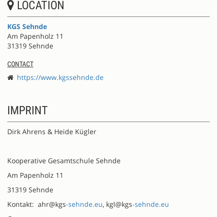
LOCATION
KGS Sehnde
Am Papenholz 11
31319 Sehnde
CONTACT
https://www.kgssehnde.de
IMPRINT
Dirk Ahrens & Heide Kügler
Kooperative Gesamtschule Sehnde
Am Papenholz 11
31319 Sehnde
Kontakt: ahr@kgs
-sehnde.eu
, kgl@kgs
-sehnde.eu