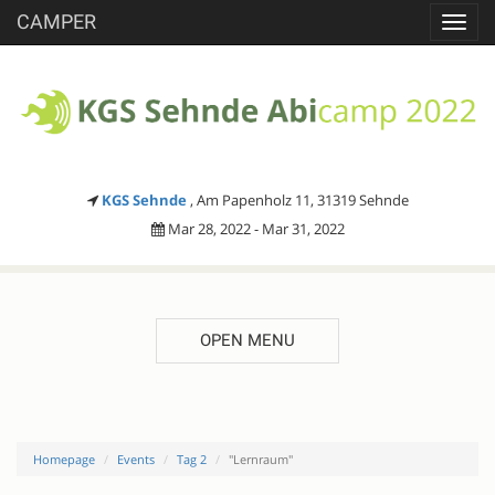
CAMPER
Toggl
navig
KGS Sehnde
, Am Papenholz 11, 31319 Sehnde
Mar 28, 2022 - Mar 31, 2022
OPEN MENU
Homepage
Events
Tag 2
"Lernraum"