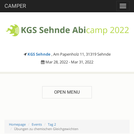
CAMPER
Toggl
navig
KGS Sehnde
, Am Papenholz 11, 31319 Sehnde
Mar 28, 2022 - Mar 31, 2022
OPEN MENU
Homepage
Events
Tag 2
Übungen zu chemischen Gleichgewichten