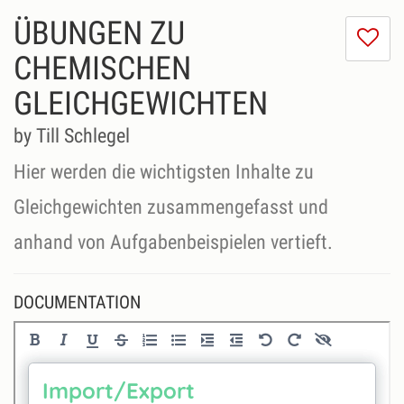
ÜBUNGEN ZU
I
do
CHEMISCHEN
lik
GLEICHGEWICHTEN
th
se
by Till Schlegel
Hier werden die wichtigsten Inhalte zu
Gleichgewichten zusammengefasst und
anhand von Aufgabenbeispielen vertieft.
DOCUMENTATION