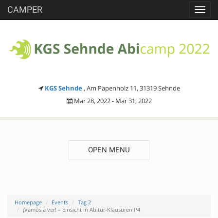
CAMPER
Toggl
navig
KGS Sehnde
, Am Papenholz 11, 31319 Sehnde
Mar 28, 2022 - Mar 31, 2022
OPEN MENU
Homepage
Events
Tag 2
¡Vamos a ver! – Einsicht in Abitur-Klausuren P4