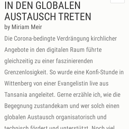
m
IN DEN GLOBALEN
di
AUSTAUSCH TRETEN
Se
ni
by Miriam Meir
Die Corona-bedingte Verdrängung kirchlicher
Angebote in den digitalen Raum führte
gleichzeitig zu einer faszinierenden
Grenzenlosigkeit. So wurde eine Konfi-Stunde in
Wittenberg von einer Evangelistin live aus
Tansania angeleitet. Gerne erzähle ich, wie die
Begegnung zustandekam und wer solch einen
globalen Austausch organisatorisch und
technisch fördert und unterstützt. Noch viel