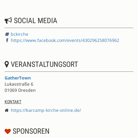
SOCIAL MEDIA
bckirche
https://www.facebook.com/events/430296258076962
VERANSTALTUNGSORT
GatherTown
Lukasstraße 6
01069 Dresden
KONTAKT
https://barcamp-kirche-online.de/
SPONSOREN