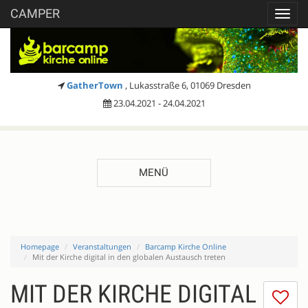
CAMPER
Toggl
navig
GatherTown
, Lukasstraße 6, 01069 Dresden
23.04.2021 - 24.04.2021
MENÜ
Homepage
Veranstaltungen
Barcamp Kirche Online
Mit der Kirche digital in den globalen Austausch treten
MIT DER KIRCHE DIGITAL
Ic