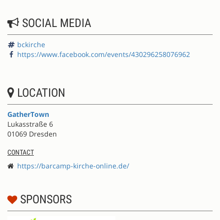
SOCIAL MEDIA
bckirche
https://www.facebook.com/events/430296258076962
LOCATION
GatherTown
Lukasstraße 6
01069 Dresden
CONTACT
https://barcamp-kirche-online.de/
SPONSORS