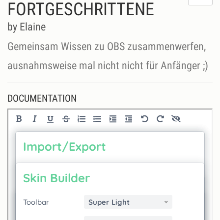
do
FORTGESCHRITTENE
lik
th
by Elaine
se
Gemeinsam Wissen zu OBS zusammenwerfen,
ausnahmsweise mal nicht nicht für Anfänger ;)
DOCUMENTATION