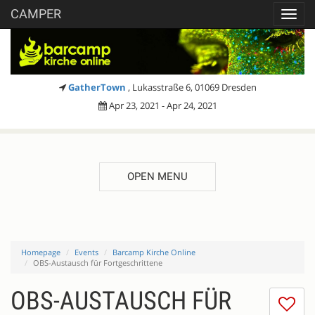
CAMPER
Toggl
navig
GatherTown
, Lukasstraße 6, 01069 Dresden
Apr 23, 2021 - Apr 24, 2021
OPEN MENU
Homepage
Events
Barcamp Kirche Online
OBS-Austausch für Fortgeschrittene
OBS-AUSTAUSCH FÜR
I