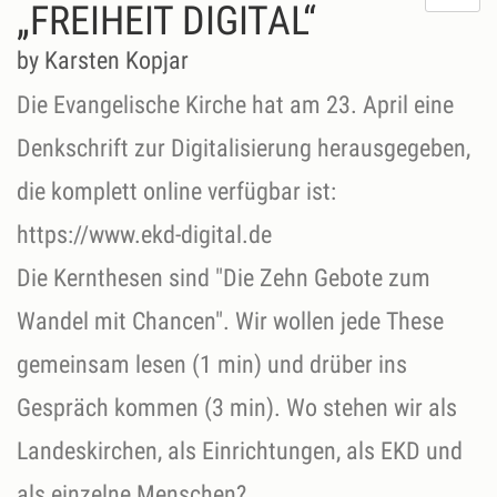
do
„FREIHEIT DIGITAL“
lik
th
by Karsten Kopjar
se
Die Evangelische Kirche hat am 23. April eine
Denkschrift zur Digitalisierung herausgegeben,
die komplett online verfügbar ist:
https://www.ekd-digital.de
Die Kernthesen sind "Die Zehn Gebote zum
Wandel mit Chancen". Wir wollen jede These
gemeinsam lesen (1 min) und drüber ins
Gespräch kommen (3 min). Wo stehen wir als
Landeskirchen, als Einrichtungen, als EKD und
als einzelne Menschen?