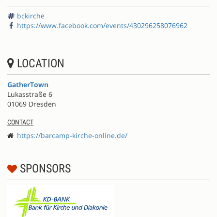
bckirche
https://www.facebook.com/events/430296258076962
LOCATION
GatherTown
Lukasstraße 6
01069 Dresden
CONTACT
https://barcamp-kirche-online.de/
SPONSORS