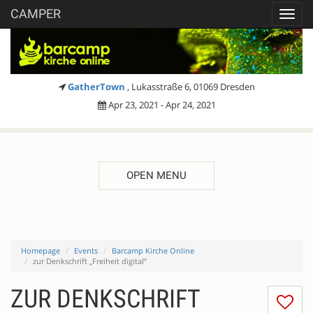
CAMPER
Toggl
navig
GatherTown
, Lukasstraße 6, 01069 Dresden
Apr 23, 2021 - Apr 24, 2021
OPEN MENU
Homepage
Events
Barcamp Kirche Online
zur Denkschrift „Freiheit digital“
ZUR DENKSCHRIFT
I