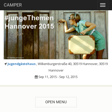
CAMPER
Toggl
navig
Jugendgästehaus
, Wilkenburgerstraße 40, 30519 Hannover, 30519
Hannover
Sep 11, 2015 - Sep 12, 2015
OPEN MENU