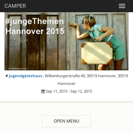
CAMPER
Toggl
navig
Jugendgästehaus
, Wilkenburgerstraße 40, 30519 Hannover, 30519
Hannover
Sep 11, 2015 - Sep 12, 2015
OPEN MENU