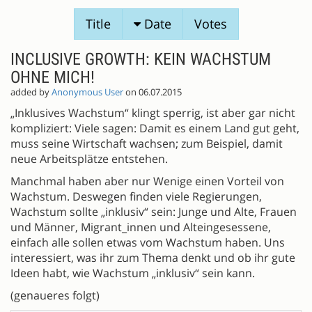
SESSION
Title
Date
Votes
PROPOSALS
INCLUSIVE GROWTH: KEIN WACHSTUM
OHNE MICH!
added by
Anonymous User
on 06.07.2015
„Inklusives Wachstum“ klingt sperrig, ist aber gar nicht
kompliziert: Viele sagen: Damit es einem Land gut geht,
muss seine Wirtschaft wachsen; zum Beispiel, damit
neue Arbeitsplätze entstehen.
Manchmal haben aber nur Wenige einen Vorteil von
Wachstum. Deswegen finden viele Regierungen,
Wachstum sollte „inklusiv“ sein: Junge und Alte, Frauen
und Männer, Migrant_innen und Alteingesessene,
einfach alle sollen etwas vom Wachstum haben. Uns
interessiert, was ihr zum Thema denkt und ob ihr gute
Ideen habt, wie Wachstum „inklusiv“ sein kann.
(genaueres folgt)