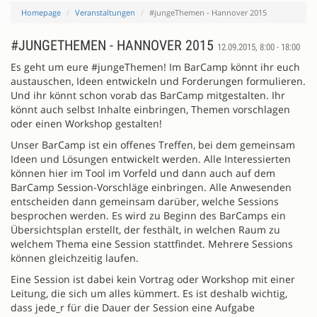
Homepage
Veranstaltungen
#jungeThemen - Hannover 2015
#JUNGETHEMEN - HANNOVER 2015
12.09.2015, 8:00 - 18:00
Es geht um eure #jungeThemen! Im BarCamp könnt ihr euch
austauschen, Ideen entwickeln und Forderungen formulieren.
Und ihr könnt schon vorab das BarCamp mitgestalten. Ihr
könnt auch selbst Inhalte einbringen, Themen vorschlagen
oder einen Workshop gestalten!
Unser BarCamp ist ein offenes Treffen, bei dem gemeinsam
Ideen und Lösungen entwickelt werden. Alle Interessierten
können hier im Tool im Vorfeld und dann auch auf dem
BarCamp Session-Vorschläge einbringen. Alle Anwesenden
entscheiden dann gemeinsam darüber, welche Sessions
besprochen werden. Es wird zu Beginn des BarCamps ein
Übersichtsplan erstellt, der festhält, in welchen Raum zu
welchem Thema eine Session stattfindet. Mehrere Sessions
können gleichzeitig laufen.
Eine Session ist dabei kein Vortrag oder Workshop mit einer
Leitung, die sich um alles kümmert. Es ist deshalb wichtig,
dass jede_r für die Dauer der Session eine Aufgabe