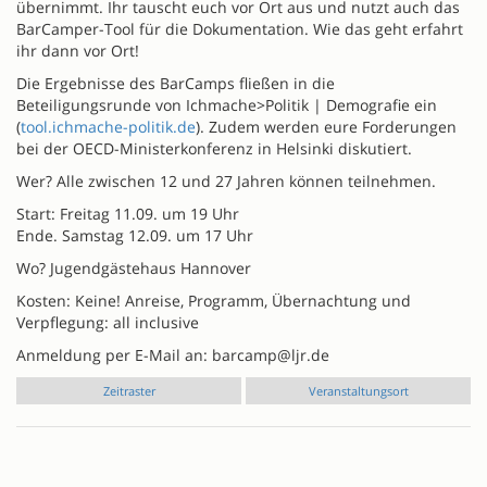
übernimmt. Ihr tauscht euch vor Ort aus und nutzt auch das
BarCamper-Tool für die Dokumentation. Wie das geht erfahrt
ihr dann vor Ort!
Die Ergebnisse des BarCamps fließen in die
Beteiligungsrunde von Ichmache>Politik | Demografie ein
(
tool.ichmache-politik.de
). Zudem werden eure Forderungen
bei der OECD-Ministerkonferenz in Helsinki diskutiert.
Wer? Alle zwischen 12 und 27 Jahren können teilnehmen.
Start: Freitag 11.09. um 19 Uhr
Ende. Samstag 12.09. um 17 Uhr
Wo? Jugendgästehaus Hannover
Kosten: Keine! Anreise, Programm, Übernachtung und
Verpflegung: all inclusive
Anmeldung per E-Mail an: barcamp@ljr.de
Zeitraster
Veranstaltungsort