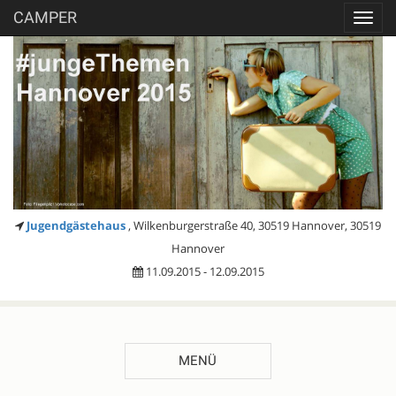
CAMPER
Toggl
navig
Jugendgästehaus
, Wilkenburgerstraße 40, 30519 Hannover, 30519
Hannover
11.09.2015 - 12.09.2015
MENÜ