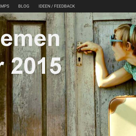
AMPS
BLOG
IDEEN / FEEDBACK