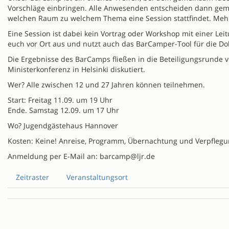
Vorschläge einbringen. Alle Anwesenden entscheiden dann gemei
welchen Raum zu welchem Thema eine Session stattfindet. Mehre
Eine Session ist dabei kein Vortrag oder Workshop mit einer Lei
euch vor Ort aus und nutzt auch das BarCamper-Tool für die Dok
Die Ergebnisse des BarCamps fließen in die Beteiligungsrunde v
Ministerkonferenz in Helsinki diskutiert.
Wer? Alle zwischen 12 und 27 Jahren können teilnehmen.
Start: Freitag 11.09. um 19 Uhr
Ende. Samstag 12.09. um 17 Uhr
Wo? Jugendgästehaus Hannover
Kosten: Keine! Anreise, Programm, Übernachtung und Verpflegung
Anmeldung per E-Mail an: barcamp@ljr.de
Zeitraster
Veranstaltungsort