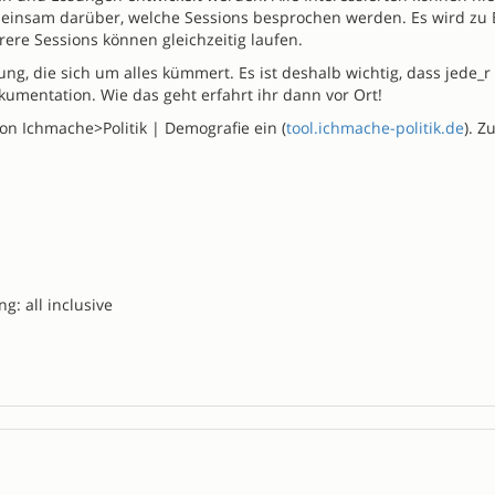
nsam darüber, welche Sessions besprochen werden. Es wird zu Beg
re Sessions können gleichzeitig laufen.
tung, die sich um alles kümmert. Es ist deshalb wichtig, dass jede_
umentation. Wie das geht erfahrt ihr dann vor Ort!
on Ichmache>Politik | Demografie ein (
tool.ichmache-politik.de
). 
: all inclusive