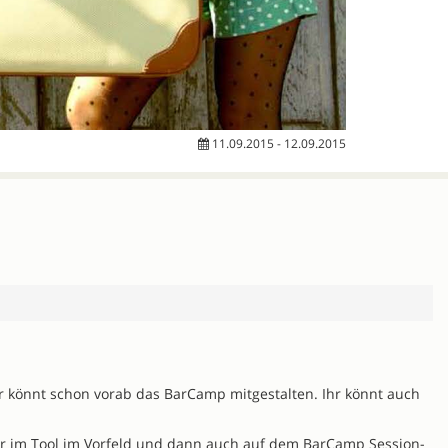
11.09.2015 - 12.09.2015
 könnt schon vorab das BarCamp mitgestalten. Ihr könnt auch
er im Tool im Vorfeld und dann auch auf dem BarCamp Session-