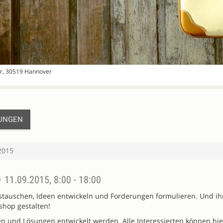
er, 30519 Hannover
UNGEN
2015
5
11.09.2015, 8:00 - 18:00
auschen, Ideen entwickeln und Forderungen formulieren. Und ihr
shop gestalten!
n und Lösungen entwickelt werden. Alle Interessierten können hi