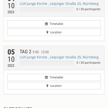
LUX Junge Kirche , Leipziger Straße 25, Nürnberg
10
0
/
30
participants
2023
Timetable
Location
05
TAG 2
9:00 - 13:00
LUX Junge Kirche , Leipziger Straße 25, Nürnberg
10
0
/
30
participants
2023
Timetable
Location