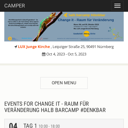
CAMPER
Toggl
navig
LUX Junge Kirche
, Leipziger Straße 25, 90491 Nürnberg
Oct 4, 2023 - Oct 5, 2023
OPEN MENU
EVENTS FOR CHANGE IT - RAUM FÜR
VERÄNDERUNG HALB BARCAMP #DENKBAR
04
TAG 1
10:00 - 18:00