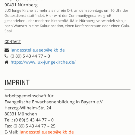
90491 Nürnberg
LUX Junge Kirche ist mehr als nur ein Ort, an dem sonntags um 10 Uhr der
Gottesdienst stattfindet. Hier wird der Communitygedanke groß
geschrieben - der moderne KirchenRAUM in Nürnberg verwandelt sich je
nach Wunsch in eine Kulturlocation, einen Konferenzraum oder einen Gala-
Saal.
CONTACT
landesstelle.aeeb@elkb.de
(0 89) 5 43 44 77 – 0
https://www.lux-jungekirche.de/
IMPRINT
Arbeitsgemeinschaft für
Evangelische Erwachsenenbildung in Bayern e.V.
Herzog-Wilhelm-Str. 24
80331 München
Tel.: (0 89) 5 43 44 77 – 0
Fax: (0 89) 5 43 44 77 – 25
E-Mail:
landesstelle.aeeb@elkb.de