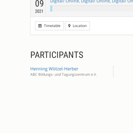
Digital/ Online, Digital/ Online, Digital/ O
09
2021
Timetable
Location
PARTICIPANTS
Henning Wötzel-Herber
ABC Bildungs- und Tagungszentrum e.V.