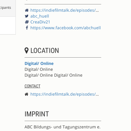
cipants
https://indiefilmtalk.de/episodes/barcamp-creating-diversity/
abc_huell
CreaDiv21
https://www.facebook.com/abchuell
LOCATION
Digital/ Online
Digital/ Online
Digital/ Online Digital/ Online
CONTACT
https://indiefilmtalk.de/episodes/barcamp-creating-diversity/
IMPRINT
ABC Bildungs- und Tagungszentrum e.