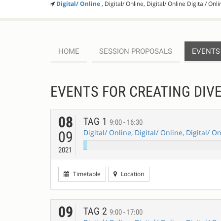
Digital/ Online
, Digital/ Online, Digital/ Online Digital/ Onli
HOME
SESSION PROPOSALS
EVENTS
EVENTS FOR CREATING DIVE
08
TAG 1
9:00 - 16:30
Digital/ Online, Digital/ Online, Digital/ O
09
2021
Timetable
Location
09
TAG 2
9:00 - 17:00