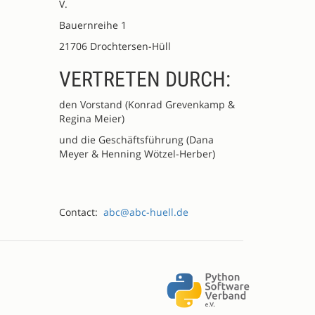
V.
Bauernreihe 1
21706 Drochtersen-Hüll
VERTRETEN DURCH:
den Vorstand (Konrad Grevenkamp &
Regina Meier)
und die Geschäftsführung (Dana
Meyer & Henning Wötzel-Herber)
Contact:
abc@abc-huell.de