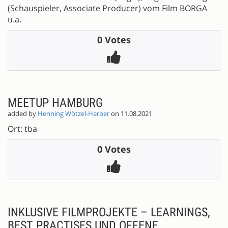
(Schauspieler, Associate Producer) vom Film BORGA
u.a.
0 Votes
MEETUP HAMBURG
added by
Henning Wötzel-Herber
on 11.08.2021
Ort: tba
0 Votes
INKLUSIVE FILMPROJEKTE – LEARNINGS,
BEST PRACTISES UND OFFENE