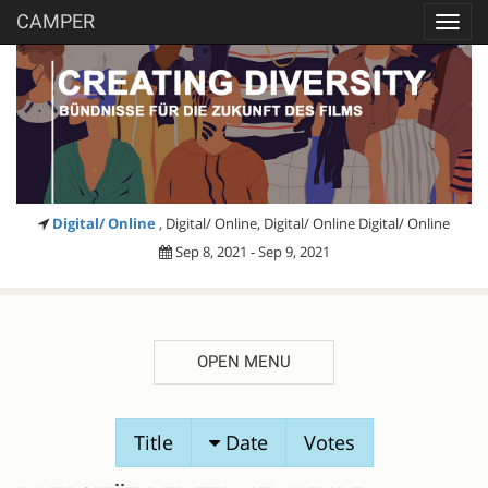
CAMPER
Toggl
navig
Digital/ Online
, Digital/ Online, Digital/ Online Digital/ Online
Sep 8, 2021 - Sep 9, 2021
OPEN MENU
SESSION
Title
Date
Votes
PROPOSALS