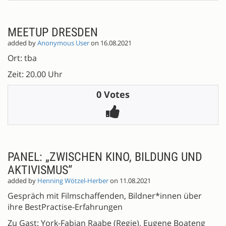
MEETUP DRESDEN
added by
Anonymous User
on 16.08.2021
Ort: tba
Zeit: 20.00 Uhr
0 Votes
PANEL: „ZWISCHEN KINO, BILDUNG UND
AKTIVISMUS“
added by
Henning Wötzel-Herber
on 11.08.2021
Gespräch mit Filmschaffenden, Bildner*innen über
ihre BestPractise-Erfahrungen
Zu Gast: York-Fabian Raabe (Regie), Eugene Boateng