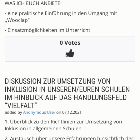
WAS ICH EUCH ANBIETE:
- eine praktische Einführung in den Umgang mit
,,Wooclap“
- Einsatzmöglichkeiten im Unterricht
0 Votes
DISKUSSION ZUR UMSETZUNG VON
INKLUSION IN UNSEREN/EUREN SCHULEN
IM HINBLICK AUF DAS HANDLUNGSFELD
“VIELFALT”
added by
Anonymous User
on 07.12.2021
1. Überblick zu den Richtlinien zur Umsetzung von
Inklusion in allgemeinen Schulen
2. Austausch über unsere Erfahrungen hinsichtlich der