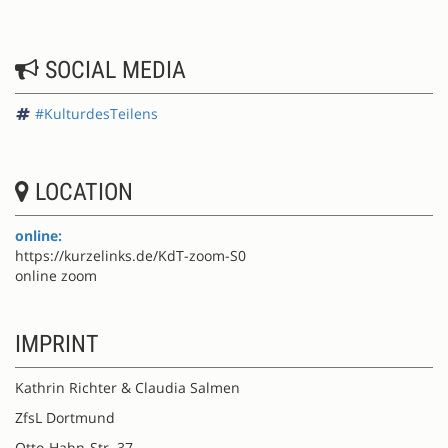
SOCIAL MEDIA
#KulturdesTeilens
LOCATION
online:
https://kurzelinks.de/KdT-zoom-S0
online zoom
IMPRINT
Kathrin Richter & Claudia Salmen
ZfsL Dortmund
Otto-Hahn-Str. 37