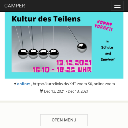
CAMPER
Toggl
navig
online:
, https://kurzelinks.de/KdT-zoom-S0, online zoom
Dec 13, 2021 - Dec 13, 2021
OPEN MENU