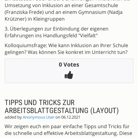
Umsetzung von Inklusion an einer Gesamtschule
(Franziska Frede) und an einem Gymnasium (Nadja
Krützner) in Kleingruppen
3. Überlegungen zur Einbindung der eigenen
Erfahrungen ins Handlungsfeld "Vielfalt"
Kolloquiumsfrage: Wie kann Inklusion an Ihrer Schule
gelingen? Was können Sie konkret im Unterricht tun?
0 Votes
TIPPS UND TRICKS ZUR
ARBEITSBLATTGESTALTUNG (LAYOUT)
added by
Anonymous User
on 06.12.2021
Wir zeigen euch ein paar einfache Tipps und Tricks für
die schnelle und effektive Arbeitsblattgestaltung. Diese