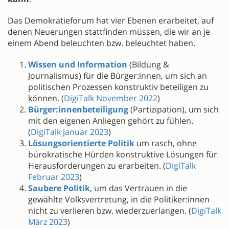
Das Demokratieforum hat vier Ebenen erarbeitet, auf
denen Neuerungen stattfinden müssen, die wir an je
einem Abend beleuchten bzw. beleuchtet haben.
Wissen und Information
(Bildung &
Journalismus) für die Bürger:innen, um sich an
politischen Prozessen konstruktiv beteiligen zu
können. (
DigiTalk November 2022
)
Bürger:innenbeteiligung
(Partizipation), um sich
mit den eigenen Anliegen gehört zu fühlen.
(
DigiTalk Januar 2023
)
Lösungsorientierte Politik
um rasch, ohne
bürokratische Hürden konstruktive Lösungen für
Herausforderungen zu erarbeiten. (
DigiTalk
Februar 2023
)
Saubere Politik
, um das Vertrauen in die
gewählte Volksvertretung, in die Politiker:innen
nicht zu verlieren bzw. wiederzuerlangen. (
DigiTalk
März 2023
)