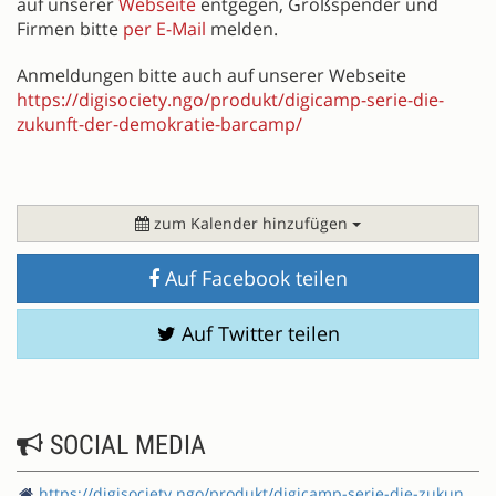
auf unserer
Webseite
entgegen, Großspender und
Firmen bitte
per E-Mail
melden.
Anmeldungen bitte auch auf unserer Webseite
https://digisociety.ngo/produkt/digicamp-serie-die-
zukunft-der-demokratie-barcamp/
zum Kalender hinzufügen
Auf Facebook teilen
Auf Twitter teilen
SOCIAL MEDIA
https://digisociety.ngo/produkt/digicamp-serie-die-zukunft-der-demokratie-barcamp/