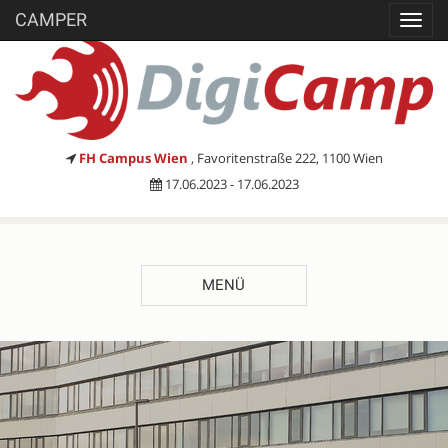
CAMPER
Toggl
navig
FH Campus Wien
, Favoritenstraße 222, 1100 Wien
17.06.2023 - 17.06.2023
MENÜ