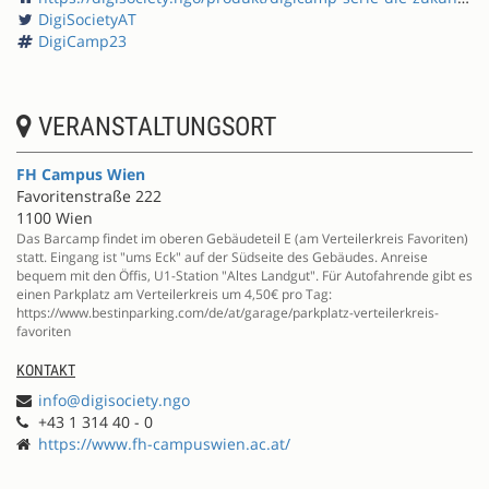
DigiSocietyAT
DigiCamp23
VERANSTALTUNGSORT
FH Campus Wien
Favoritenstraße 222
1100 Wien
Das Barcamp findet im oberen Gebäudeteil E (am Verteilerkreis Favoriten)
statt. Eingang ist "ums Eck" auf der Südseite des Gebäudes. Anreise
bequem mit den Öffis, U1-Station "Altes Landgut". Für Autofahrende gibt es
einen Parkplatz am Verteilerkreis um 4,50€ pro Tag:
https://www.bestinparking.com/de/at/garage/parkplatz-verteilerkreis-
favoriten
KONTAKT
info@digisociety.ngo
+43 1 314 40 - 0
https://www.fh-campuswien.ac.at/