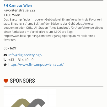
FH Campus Wien
Favoritenstraße 222
1100 Wien
Das Barcamp findet im oberen Gebäudeteil E (am Verteilerkreis Favoriten)
statt. Eingang ist "ums Eck" auf der Südseite des Gebäudes. Anreise
bequem mit den Öffis, U1-Station "Altes Landgut". Für Autofahrende gibt es
einen Parkplatz am Verteilerkreis um 4,50€ pro Tag:
https://www.bestinparking.com/de/at/garage/parkplatz-verteilerkreis-
favoriten
CONTACT
info@digisociety.ngo
+43 1 314 40 - 0
https://www.fh-campuswien.ac.at/
SPONSORS