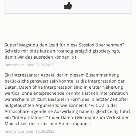
Super! Magst du den Lead für diese Session übernehmen?
Schreib mir bitte kurz an roland.giersig@digisociety.ngo,
damit wir das ausreden können. :-)
Anonymous User, 06.06.2023
Ein interessanter Aspekt, der in diesem Zusammenhang
berücksichtigenswert sein könnte ist die Interpretation der
Daten. Daten ohne Interpretation sind in erster Näherung
wertlos; ohne entsprechende Kenntnis ist Fehlinterpretation
wahrscheinlich (zum Beispiel in Form des in letzter Zeit öfter
aufgetauchten Arguments: wie können 0,4% CO2 in der
Atmosphäre irgendeine Auswirkung haben), gleichzeitig führt
ein "Interpretations-" (oder Daten-) Monopol zum Verlust der
Möglichkeit der kritischen Hinterfragung...
Anonymous User, 12.06.2023