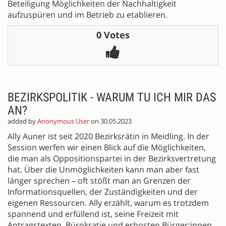
Beteiligung Möglichkeiten der Nachhaltigkeit
aufzuspüren und im Betrieb zu etablieren.
0 Votes
BEZIRKSPOLITIK - WARUM TU ICH MIR DAS
AN?
added by
Anonymous User
on 30.05.2023
Ally Auner ist seit 2020 Bezirksrätin in Meidling. In der
Session werfen wir einen Blick auf die Möglichkeiten,
die man als Oppositionspartei in der Bezirksvertretung
hat. Über die Unmöglichkeiten kann man aber fast
länger sprechen – oft stößt man an Grenzen der
Informationsquellen, der Zuständigkeiten und der
eigenen Ressourcen. Ally erzählt, warum es trotzdem
spannend und erfüllend ist, seine Freizeit mit
Antragstexten, Bürokratie und erbosten Bürger:innen