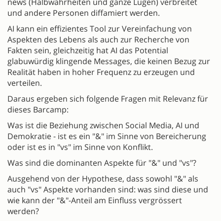
news (Halbwahrheiten und ganze Lügen) verbreitet
und andere Personen diffamiert werden.
AI kann ein effizientes Tool zur Vereinfachung von
Aspekten des Lebens als auch zur Recherche von
Fakten sein, gleichzeitig hat AI das Potential
glabuwürdig klingende Messages, die keinen Bezug zur
Realität haben in hoher Frequenz zu erzeugen und
verteilen.
Daraus ergeben sich folgende Fragen mit Relevanz für
dieses Barcamp:
Was ist die Beziehung zwischen Social Media, AI und
Demokratie - ist es ein "&" im Sinne von Bereicherung
oder ist es in "vs" im Sinne von Konflikt.
Was sind die dominanten Aspekte für "&" und "vs"?
Ausgehend von der Hypothese, dass sowohl "&" als
auch "vs" Aspekte vorhanden sind: was sind diese und
wie kann der "&"-Anteil am Einfluss vergrössert
werden?