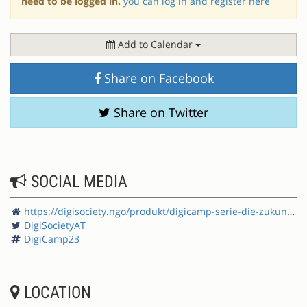
need to be logged in.
you can log in and register here
Add to Calendar
Share on Facebook
Share on Twitter
SOCIAL MEDIA
https://digisociety.ngo/produkt/digicamp-serie-die-zukunft-der-demokratie-barcamp/
DigiSocietyAT
DigiCamp23
LOCATION