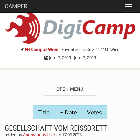
CAMPER
Toggl
navig
FH Campus Wien
, Favoritenstraße 222, 1100 Wien
Jun 17, 2023 - Jun 17, 2023
OPEN MENU
SESSION
Title
Date
Votes
PROPOSALS
GESELLSCHAFT VOM REISSBRETT
added by
Anonymous User
on 17.06.2023