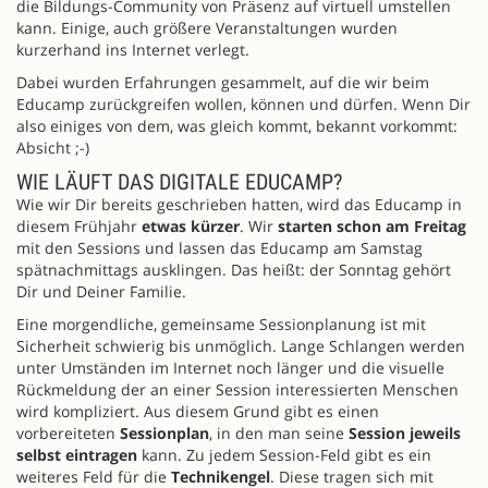
die Bildungs-Community von Präsenz auf virtuell umstellen
kann. Einige, auch größere Veranstaltungen wurden
kurzerhand ins Internet verlegt.
Dabei wurden Erfahrungen gesammelt, auf die wir beim
Educamp zurückgreifen wollen, können und dürfen. Wenn Dir
also einiges von dem, was gleich kommt, bekannt vorkommt:
Absicht ;-)
WIE LÄUFT DAS DIGITALE EDUCAMP?
Wie wir Dir bereits geschrieben hatten, wird das Educamp in
diesem Frühjahr
etwas kürzer
. Wir
starten schon am Freitag
mit den Sessions und lassen das Educamp am Samstag
spätnachmittags ausklingen. Das heißt: der Sonntag gehört
Dir und Deiner Familie.
Eine morgendliche, gemeinsame Sessionplanung ist mit
Sicherheit schwierig bis unmöglich. Lange Schlangen werden
unter Umständen im Internet noch länger und die visuelle
Rückmeldung der an einer Session interessierten Menschen
wird kompliziert. Aus diesem Grund gibt es einen
vorbereiteten
Sessionplan
, in den man seine
Session jeweils
selbst eintragen
kann. Zu jedem Session-Feld gibt es ein
weiteres Feld für die
Technikengel
. Diese tragen sich mit