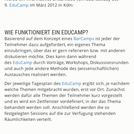
9.
EduCamp
im März 2012 in Köln:
WIE FUNKTIONIERT EIN EDUCAMP?
Basierend auf dem Konzept eines
BarCamps
ist jeder der
Teilnehmer dazu aufgefordert, ein eigenes Thema
einzubringen, über das er gern referieren bzw. mit anderen
diskutieren möchte. Dies kann dann während
des
EduCamp
durch Vorträge, Workshops, Diskussionsrunden
und auch jede andere Methode des (wissenschaftlichen)
Austausches realisiert werden.
Der jeweilige Tagesplan des
EduCamp
ergibt sich, je nachdem
welche Themen mitgebracht wurden, erst vor Ort. Zunächst
werden dafür alle Themen der Teilnehmer kurz vorgestellt
und es wird ein Zeitfenster vordefiniert, in der das Thema
behandelt werden soll. Anschließend werden die so
festgelegten Sessions auf die zur Verfügung stehenden
Räumlichkeiten verteilt.