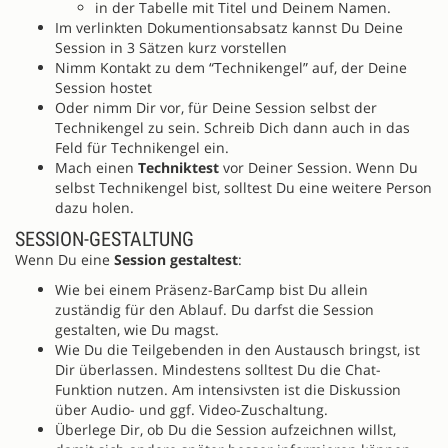
in der Tabelle mit Titel und Deinem Namen.
Im verlinkten Dokumentionsabsatz kannst Du Deine
Session in 3 Sätzen kurz vorstellen
Nimm Kontakt zu dem “Technikengel” auf, der Deine
Session hostet
Oder nimm Dir vor, für Deine Session selbst der
Technikengel zu sein. Schreib Dich dann auch in das
Feld für Technikengel ein.
Mach einen
Techniktest
vor Deiner Session. Wenn Du
selbst Technikengel bist, solltest Du eine weitere Person
dazu holen.
SESSION-GESTALTUNG
Wenn Du eine
Session gestaltest
:
Wie bei einem Präsenz-BarCamp bist Du allein
zuständig für den Ablauf. Du darfst die Session
gestalten, wie Du magst.
Wie Du die Teilgebenden in den Austausch bringst, ist
Dir überlassen. Mindestens solltest Du die Chat-
Funktion nutzen. Am intensivsten ist die Diskussion
über Audio- und ggf. Video-Zuschaltung.
Überlege Dir, ob Du die Session aufzeichnen willst,