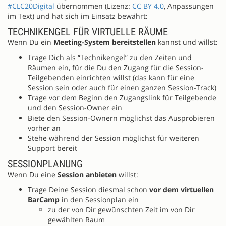
#CLC20Digital
übernommen (Lizenz:
CC BY 4.0
, Anpassungen
im Text) und hat sich im Einsatz bewährt:
TECHNIKENGEL FÜR VIRTUELLE RÄUME
Wenn Du ein
Meeting-System bereitstellen
kannst und willst:
Trage Dich als “Technikengel” zu den Zeiten und
Räumen ein, für die Du den Zugang für die Session-
Teilgebenden einrichten willst (das kann für eine
Session sein oder auch für einen ganzen Session-Track)
Trage vor dem Beginn den Zugangslink für Teilgebende
und den Session-Owner ein
Biete den Session-Ownern möglichst das Ausprobieren
vorher an
Stehe während der Session möglichst für weiteren
Support bereit
SESSIONPLANUNG
Wenn Du eine
Session anbieten
willst:
Trage Deine Session diesmal schon
vor dem virtuellen
BarCamp
in den Sessionplan ein
zu der von Dir gewünschten Zeit im von Dir
gewählten Raum