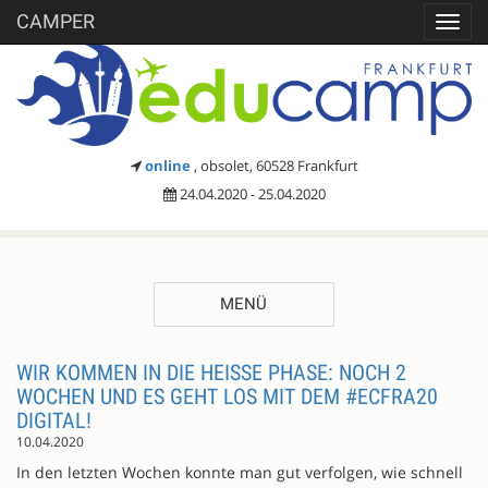
CAMPER
Toggl
navig
online
, obsolet, 60528 Frankfurt
24.04.2020 - 25.04.2020
MENÜ
BLOG-
WIR KOMMEN IN DIE HEISSE PHASE: NOCH 2 W
OCHEN UND ES GEHT LOS MIT DEM #ECFRA20 D
EINTRÄGE
IGITAL!
10.04.2020
In den letzten Wochen konnte man gut verfolgen, wie schnell