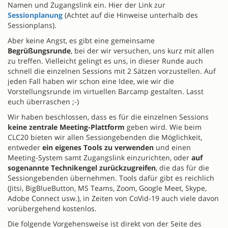
Namen und Zugangslink ein. Hier der Link zur
Sessionplanung
(Achtet auf die Hinweise unterhalb des
Sessionplans).
Aber keine Angst, es gibt eine gemeinsame
Begrüßungsrunde
, bei der wir versuchen, uns kurz mit allen
zu treffen. Vielleicht gelingt es uns, in dieser Runde auch
schnell die einzelnen Sessions mit 2 Sätzen vorzustellen. Auf
jeden Fall haben wir schon eine Idee, wie wir die
Vorstellungsrunde im virtuellen Barcamp gestalten. Lasst
euch überraschen ;-)
Wir haben beschlossen, dass es für die einzelnen Sessions
keine zentrale Meeting-Plattform
geben wird. Wie beim
CLC20 bieten wir allen Sessiongebenden die Möglichkeit,
entweder
ein eigenes Tools zu verwenden
und einen
Meeting-System samt Zugangslink einzurichten, oder
auf
sogenannte Technikengel zurückzugreifen
, die das für die
Sessiongebenden übernehmen. Tools dafür gibt es reichlich
(Jitsi, BigBlueButton, MS Teams, Zoom, Google Meet, Skype,
Adobe Connect usw.), in Zeiten von CoVid-19 auch viele davon
vorübergehend kostenlos.
Die folgende Vorgehensweise ist direkt von der Seite des