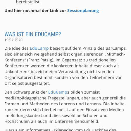
bereitstellst.
Und hier nochmal der Link zur
Sessionplanung
WAS IST EIN EDUCAMP?
19.02.2020
Die Idee des
EduCamp
basiert auf dem Prinzip des BarCamps,
also einer sich weitgehend selbst organisierenden „Mitmach-
Konferenz“ (Franz Patzig). Im Gegensatz zu traditionellen
Konferenzen werden die konkreten Inhalte dieser auch als
Unkonferenz bezeichneten Veranstaltung nicht von den
Organisatoren bestimmt, sondern von den Teilnehmern vor
Ort selbst ausgestaltet.
Den Schwerpunkt der
EduCamp
s bilden zumeist
medienpädagogische Fragestellungen, aber auch generell die
Formen und Methoden des Lehrens und Lernens. Die Inhalte
konzentrieren sich hierbei meist auf den Einsatz von Medien
im Bildungskontext und dies sowohl an Schulen und
Hochschulen als auch im Unternehmensumfeld.
Hierzu ein informatives Erklärvideo vom EduHackday des