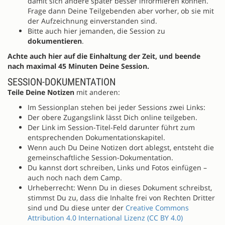
damit sich andere später besser informieren können.
Frage dann Deine Teilgebenden aber vorher, ob sie mit
der Aufzeichnung einverstanden sind.
Bitte auch hier jemanden, die Session zu
dokumentieren
.
Achte auch hier auf die Einhaltung der Zeit, und beende
nach maximal 45 Minuten Deine Session.
SESSION-DOKUMENTATION
Teile Deine Notizen
mit anderen:
Im Sessionplan stehen bei jeder Sessions zwei Links:
Der obere Zugangslink lässt Dich online teilgeben.
Der Link im Session-Titel-Feld darunter führt zum
entsprechenden Dokumentationskapitel.
Wenn auch Du Deine Notizen dort ablegst, entsteht die
gemeinschaftliche Session-Dokumentation.
Du kannst dort schreiben, Links und Fotos einfügen –
auch noch nach dem Camp.
Urheberrecht: Wenn Du in dieses Dokument schreibst,
stimmst Du zu, dass die Inhalte frei von Rechten Dritter
sind und Du diese unter der
Creative Commons
Attribution 4.0 International Lizenz (CC BY 4.0)