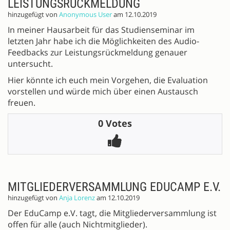
LEISTUNGSRÜCKMELDUNG
hinzugefügt von
Anonymous User
am 12.10.2019
In meiner Hausarbeit für das Studienseminar im
letzten Jahr habe ich die Möglichkeiten des Audio-
Feedbacks zur Leistungsrückmeldung genauer
untersucht.
Hier könnte ich euch mein Vorgehen, die Evaluation
vorstellen und würde mich über einen Austausch
freuen.
0 Votes
MITGLIEDERVERSAMMLUNG EDUCAMP E.V.
hinzugefügt von
Anja Lorenz
am 12.10.2019
Der EduCamp e.V. tagt, die Mitgliederversammlung ist
offen für alle (auch Nichtmitglieder).