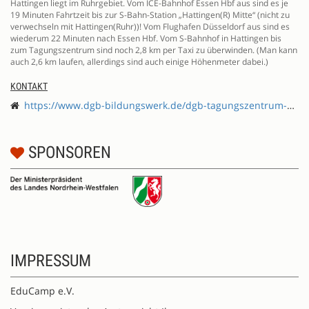
Hattingen liegt im Ruhrgebiet. Vom ICE-Bahnhof Essen Hbf aus sind es je
19 Minuten Fahrtzeit bis zur S-Bahn-Station „Hattingen(R) Mitte“ (nicht zu
verwechseln mit Hattingen(Ruhr))! Vom Flughafen Düsseldorf aus sind es
wiederum 22 Minuten nach Essen Hbf. Vom S-Bahnhof in Hattingen bis
zum Tagungszentrum sind noch 2,8 km per Taxi zu überwinden. (Man kann
auch 2,6 km laufen, allerdings sind auch einige Höhenmeter dabei.)
KONTAKT
https://www.dgb-bildungswerk.de/dgb-tagungszentrum-hattingen
SPONSOREN
IMPRESSUM
EduCamp e.V.