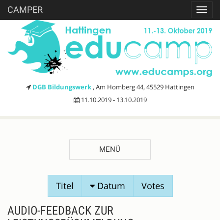
CAMPER
Toggl
navig
DGB Bildungswerk
, Am Homberg 44, 45529 Hattingen
11.10.2019 - 13.10.2019
MENÜ
SESSIONVORSCHLÄGE
Titel
Datum
Votes
AUDIO-FEEDBACK ZUR