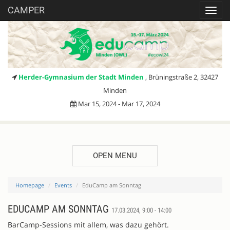
CAMPER
Toggl
navig
Herder-Gymnasium der Stadt Minden
, Brüningstraße 2, 32427
Minden
Mar 15, 2024 - Mar 17, 2024
OPEN MENU
Homepage
Events
EduCamp am Sonntag
EDUCAMP AM SONNTAG
17.03.2024, 9:00 - 14:00
BarCamp-Sessions mit allem, was dazu gehört.