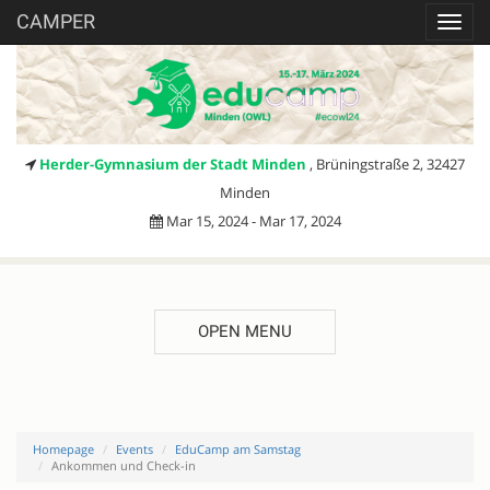
CAMPER
Toggl
navig
Herder-Gymnasium der Stadt Minden
, Brüningstraße 2, 32427
Minden
Mar 15, 2024 - Mar 17, 2024
OPEN MENU
Homepage
Events
EduCamp am Samstag
Ankommen und Check-in