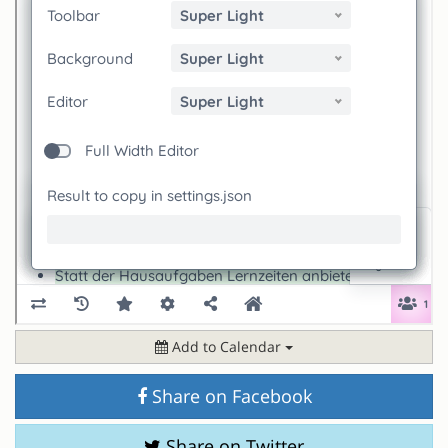
Add to Calendar
Share on Facebook
Share on Twitter