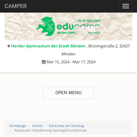
CAMPER
Toggl
navig
Herder-Gymnasium der Stadt Minden
, Brüningstraße 2, 32427
Minden
Mar 15, 2024 - Mar 17, 2024
OPEN MENU
Homepage
Events
EduCamp am Samstag
Austausch: Verzahnung Ganztag/Grundschule