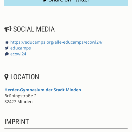
SOCIAL MEDIA
https://educamps.org/alle-educamps/ecowl24/
educamps
ecowl24
LOCATION
Herder-Gymnasium der Stadt Minden
Brüningstraße 2
32427 Minden
IMPRINT