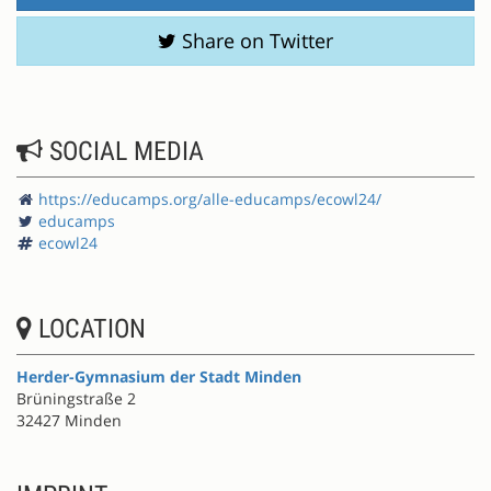
Share on Twitter
SOCIAL MEDIA
https://educamps.org/alle-educamps/ecowl24/
educamps
ecowl24
LOCATION
Herder-Gymnasium der Stadt Minden
Brüningstraße 2
32427 Minden