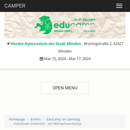
CAMPER
Toggl
navig
Herder-Gymnasium der Stadt Minden
, Brüningstraße 2, 32427
Minden
Mar 15, 2024 - Mar 17, 2024
OPEN MENU
Homepage
Events
EduCamp am Samstag
Induktiver Unterricht - ein Mitmachworkshop