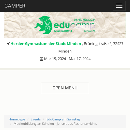
CAMPER
Toggl
navig
Herder-Gymnasium der Stadt Minden
, Brüningstraße 2, 32427
Minden
Mar 15, 2024 - Mar 17, 2024
OPEN MENU
Homepage
Events
EduCamp am Samstag
Medienbildung an Schulen - jenseit des Fachunterrichts