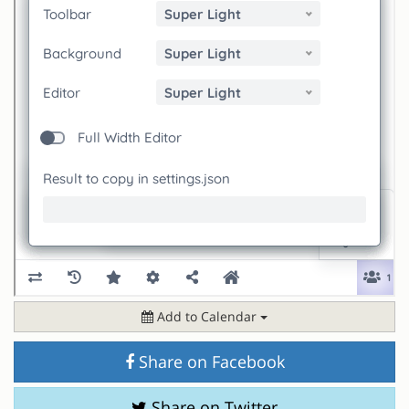
Add to Calendar
Share on Facebook
Share on Twitter