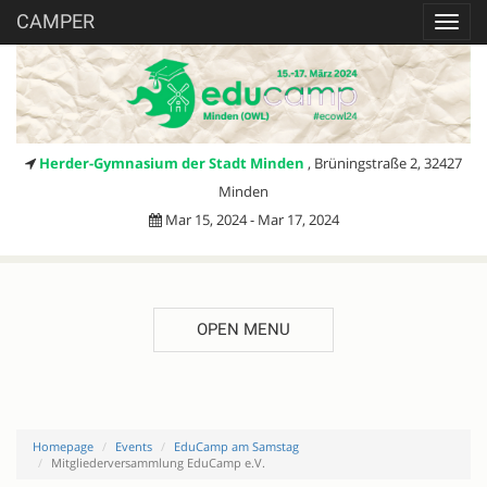
CAMPER
Toggl
navig
Herder-Gymnasium der Stadt Minden
, Brüningstraße 2, 32427
Minden
Mar 15, 2024 - Mar 17, 2024
OPEN MENU
Homepage
Events
EduCamp am Samstag
Mitgliederversammlung EduCamp e.V.