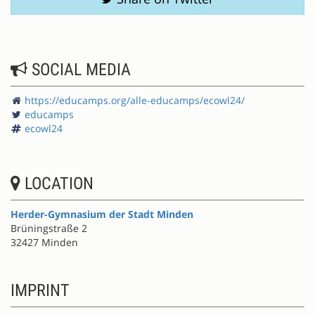
SOCIAL MEDIA
https://educamps.org/alle-educamps/ecowl24/
educamps
ecowl24
LOCATION
Herder-Gymnasium der Stadt Minden
Brüningstraße 2
32427 Minden
IMPRINT