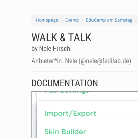
Homepage
Events
EduCamp am Samstag
WALK & TALK
by Nele Hirsch
Anbieter*in: Nele (@nele@fedilab.de)
DOCUMENTATION