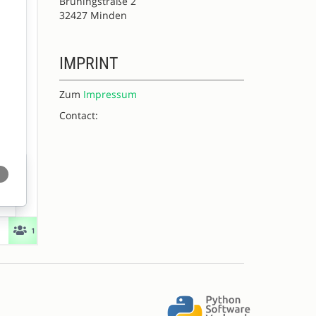
Brüningstraße 2
32427 Minden
IMPRINT
Zum
Impressum
Contact: