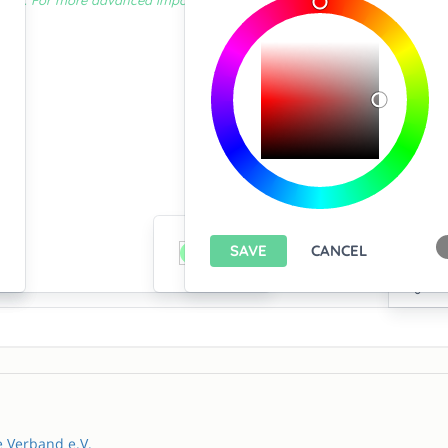
e Verband e.V.