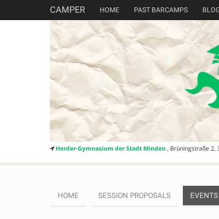
CAMPER
HOME
PAST BARCAMPS
BLO
Herder-Gymnasium der Stadt Minden
, Brüningstraße 2,
HOME
SESSION PROPOSALS
EVENTS