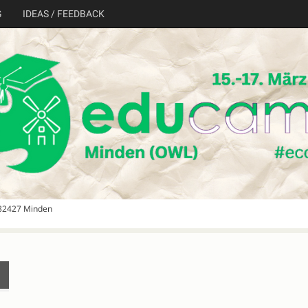
G
IDEAS / FEEDBACK
 32427 Minden