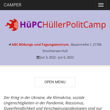
CAMPER
Toggl
navig
ABC Bildungs- und Tagungszentrum
, Bauernreihe 1, 21706
Drochtersen-Hüll
Jun 3, 2022 - Jun 6, 2022
OPEN MENU
DESCRIPTION
Der Krieg in der Ukraine, die Klimakrise, soziale
Ungerechtigkeiten in der Pandemie, Rassismus,
Queerfeindlichkeit und Verschwörungsideologien sind nur