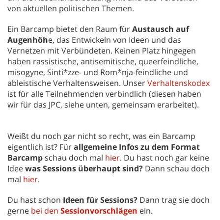
von aktuellen politischen Themen.
Ein Barcamp bietet den Raum für
Austausch auf
Augenhöh
e, das Entwickeln von Ideen und das
Vernetzen mit Verbündeten. Keinen Platz hingegen
haben rassistische, antisemitische, queerfeindliche,
misogyne, Sinti*zze- und Rom*nja-feindliche und
ableistische Verhaltensweisen. Unser
Verhaltenskodex
ist für alle Teilnehmenden verbindlich (diesen haben
wir für das JPC, siehe unten, gemeinsam erarbeitet).
Weißt du noch gar nicht so recht, was ein Barcamp
eigentlich ist? Für
allgemeine Infos zu dem Format
Barcamp
schau doch mal
hier
. Du hast noch gar keine
Idee
was Sessions überhaupt sind?
Dann schau doch
mal
hier
.
Du hast schon
Ideen für Sessions?
Dann trag sie doch
gerne
bei den
Sessionvorschlägen
ein.