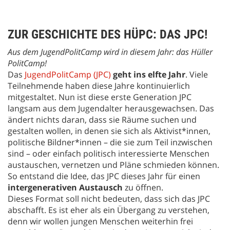
ZUR GESCHICHTE DES HÜPC: DAS JPC!
Aus dem JugendPolitCamp wird in diesem Jahr: das Hüller
PolitCamp!
Das
JugendPolitCamp (JPC)
geht ins elfte Jahr
. Viele
Teilnehmende haben diese Jahre kontinuierlich
mitgestaltet. Nun ist diese erste Generation JPC
langsam aus dem Jugendalter herausgewachsen. Das
ändert nichts daran, dass sie Räume suchen und
gestalten wollen, in denen sie sich als Aktivist*innen,
politische Bildner*innen – die sie zum Teil inzwischen
sind – oder einfach politisch interessierte Menschen
austauschen, vernetzen und Pläne schmieden können.
So entstand die Idee, das JPC dieses Jahr für einen
intergenerativen Austausch
zu öffnen.
Dieses Format soll nicht bedeuten, dass sich das JPC
abschafft. Es ist eher als ein Übergang zu verstehen,
denn wir wollen jungen Menschen weiterhin frei