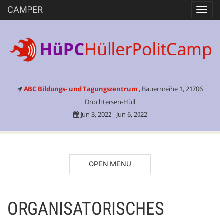
CAMPER
Toggl
navig
ABC Bildungs- und Tagungszentrum
, Bauernreihe 1, 21706
Drochtersen-Hüll
Jun 3, 2022 - Jun 6, 2022
OPEN MENU
ORGANISATORISCHES