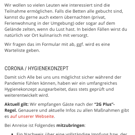
Wir wollen so vielen Leuten wie interessiert sind die
Teilnahme ermöglichen. Falls die Betten alle gebucht sind,
kannst du gerne auch extern übernachten (privat,
Ferienwohnung in der Umgebung) oder sogar auf dem
Gelände zelten, wenn du Lust hast. In beiden Fällen wirst du
natürlich vor Ort kulinarisch mit versorgt.
Wir fragen das im Formular mit ab, ggf. wird es eine
Warteliste geben.
CORONA / HYGIENEKONZEPT
Damit sich Alle bei uns uns möglichst sicher während der
Pandemie fühlen können, haben wir ein umfangreiches
Hygienekonzept ausgearbeitet, dass stets geprüft und
weiterentwickelt wird.
Aktuell gilt:
Wir empfangen Gäste nach der
“2G Plus”-
Regel.
Genauere und aktuelle Infos zu allen Maßnahmen gibt
es
auf unserer Webseite
.
Bei Anreise ist Folgendes
mitzubringen
:
Ein Nachweis über eine vollständige Impfung bzw. der