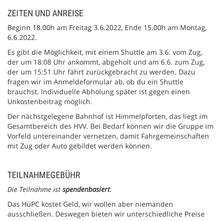
ZEITEN UND ANREISE
Beginn 18.00h am Freitag 3.6.2022, Ende 15.00h am Montag,
6.6.2022.
Es gibt die Möglichkeit, mit einem Shuttle am 3.6. vom Zug,
der um 18:08 Uhr ankommt, abgeholt und am 6.6. zum Zug,
der um 15:51 Uhr fährt zurückgebracht zu werden. Dazu
fragen wir im Anmeldeformular ab, ob du ein Shuttle
brauchst. Individuelle Abholung später ist gegen einen
Unkostenbeitrag möglich.
Der nächstgelegene Bahnhof ist Himmelpforten, das liegt im
Gesamtbereich des HVV. Bei Bedarf können wir die Gruppe im
Vorfeld untereinander vernetzen, damit Fahrgemeinschaften
mit Zug oder Auto gebildet werden können.
TEILNAHMEGEBÜHR
Die Teilnahme ist
spendenbasiert
.
Das HüPC kostet Geld, wir wollen aber niemanden
ausschließen. Deswegen bieten wir unterschiedliche Preise