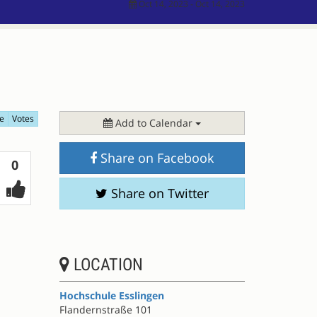
Oct 14, 2023 - Oct 14, 2023
e
Votes
Add to Calendar
Share on Facebook
Votes
0
Share on Twitter
LOCATION
Hochschule Esslingen
Flandernstraße 101