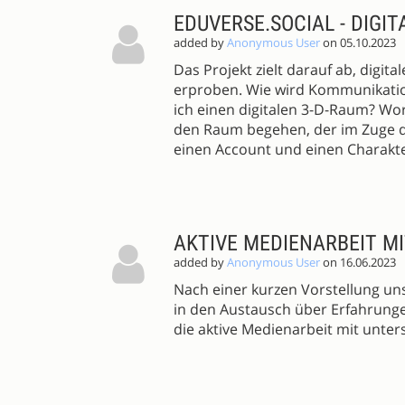
EDUVERSE.SOCIAL - DIGI
added by
Anonymous User
on 05.10.2023
Das Projekt zielt darauf ab, digi
erproben. Wie wird Kommunikat
ich einen digitalen 3-D-Raum? Wo
den Raum begehen, der im Zuge de
einen Account und einen Charakter
AKTIVE MEDIENARBEIT M
added by
Anonymous User
on 16.06.2023
Nach einer kurzen Vorstellung uns
in den Austausch über Erfahrung
die aktive Medienarbeit mit unte