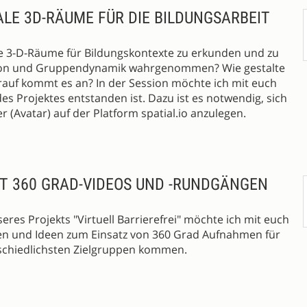
TALE 3D-RÄUME FÜR DIE BILDUNGSARBEIT
tale 3-D-Räume für Bildungskontexte zu erkunden und zu
ion und Gruppendynamik wahrgenommen? Wie gestalte
rauf kommt es an? In der Session möchte ich mit euch
s Projektes entstanden ist. Dazu ist es notwendig, sich
 (Avatar) auf der Platform spatial.io anzulegen.
IT 360 GRAD-VIDEOS UND -RUNDGÄNGEN
eres Projekts "Virtuell Barrierefrei" möchte ich mit euch
en und Ideen zum Einsatz von 360 Grad Aufnahmen für
rschiedlichsten Zielgruppen kommen.