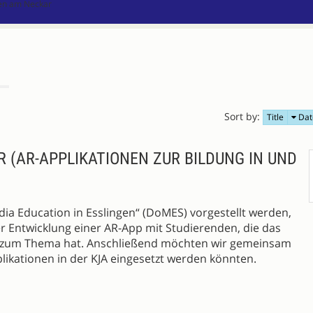
gen am Neckar
Sort by:
Title
Dat
R (AR-APPLIKATIONEN ZUR BILDUNG IN UND
edia Education in Esslingen“ (DoMES) vorgestellt werden,
 Entwicklung einer AR-App mit Studierenden, die das
JA zum Thema hat. Anschließend möchten wir gemeinsam
ikationen in der KJA eingesetzt werden könnten.