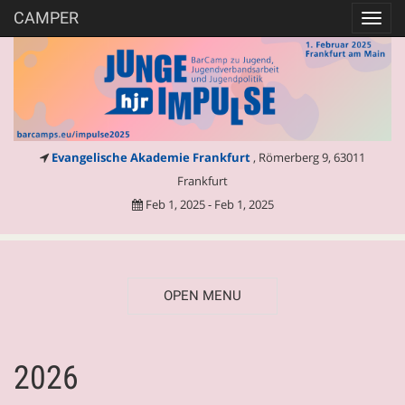
CAMPER
Toggl
navig
Evangelische Akademie Frankfurt
, Römerberg 9, 63011
Frankfurt
Feb 1, 2025 - Feb 1, 2025
OPEN MENU
2026