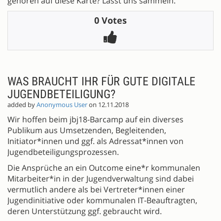
gehören auf diese Karte? Lasst uns sammeln.
0 Votes
WAS BRAUCHT IHR FÜR GUTE DIGITALE
JUGENDBETEILIGUNG?
added by
Anonymous User
on 12.11.2018
Wir hoffen beim jbj18-Barcamp auf ein diverses
Publikum aus Umsetzenden, Begleitenden,
Initiator*innen und ggf. als Adressat*innen von
Jugendbeteiligungsprozessen.
Die Ansprüche an ein Outcome eine*r kommunalen
Mitarbeiter*in in der Jugendverwaltung sind dabei
vermutlich andere als bei Vertreter*innen einer
Jugendinitiative oder kommunalen IT-Beauftragten,
deren Unterstützung ggf. gebraucht wird.