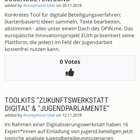
added by
Anonymous User
on 20.11.2018
Konkretes Tool für digitale Beteiligungsverfahren:
(kartenbasiert) Ideen sammeln, Texte bearbeiten,
abstimmen - alles unter einem Dach des OPIN.me. Das
europäische Innovationsprojekt EUth präsentiert seine
Plattform, die jede(r) im Feld der Jugendarbeit
kostenfrei nutzen kann.
0 Votes
TOOLKITS "ZUKUNFTSWERKSTATT
DIGITAL" & "JUGENDPARLAMENTE"
added by
Anonymous User
on 12.11.2018
Im Rahmen einer Digitalisierungswerkstatt haben 16
Expert*innen auf Einladung von jugend.beteiligen.jetzt
typische analoge Jugendbeteiligungsszenarien