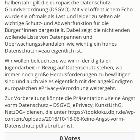
halben Jahr gilt die europäische Datenschutz-
Grundverordnung (DSGVO). Mit viel öffentlichem Echo
wurde sie oftmals als Last und leider zu selten als
wichtige Schutz- und Abwehrfunktion für die
Bürger*innen dargestellt. Dabei zeigt die nicht enden
wollende Liste von Datenpannen und
Überwachungsskandalen, wie wichtig ein hohes
Datenschutzniveau eigentlich ist.
Wir wollen beleuchten, wo wir in der digitalen
Jugendarbeit in Bezug auf Datenschutz stehen, wo
immer noch große Herausforderungen zu bewältigen
sind und auch wie es eigentlich mit der angekündigten
europäischen ePrivacy-Verordnung weitergeht.
Zur Vorbereitung könnte die Präsentation »Keine Angst
vorm Datenschutz – DSGVO, ePrivacy, KunstUrhG,
NetzDG« dienen, die unter https://tooldoku.dbjr.de/wp-
content/uploads/2018/10/18-06-Keine-Angst-vorm-
Datenschutz.pdf abrufbar ist.
0 Votes