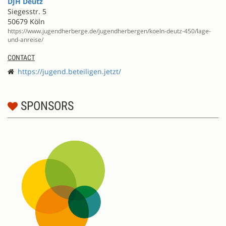
DJH Deutz
Siegesstr. 5
50679 Köln
https://www.jugendherberge.de/jugendherbergen/koeln-deutz-450/lage-
und-anreise/
CONTACT
https://jugend.beteiligen.jetzt/
SPONSORS