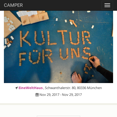
CAMPER
Toggl
navig
EineWeltHaus
, Schwanthalerstr. 80, 80336 München
Nov 29, 2017 - Nov 29, 2017