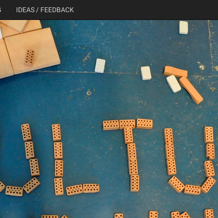
G
IDEAS / FEEDBACK