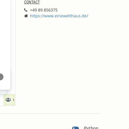
CONTACT
+49 89 856375
https://www.einewelthaus.de/