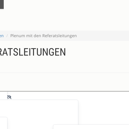
en
Plenum mit den Referatsleitungen
RATSLEITUNGEN