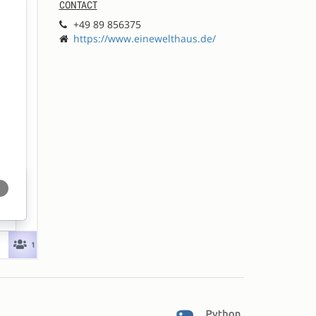
CONTACT
+49 89 856375
https://www.einewelthaus.de/