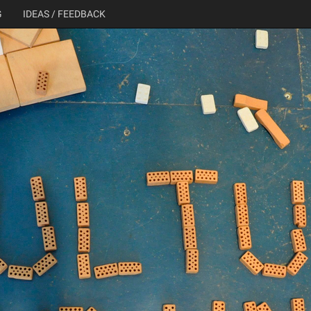
G
IDEAS / FEEDBACK