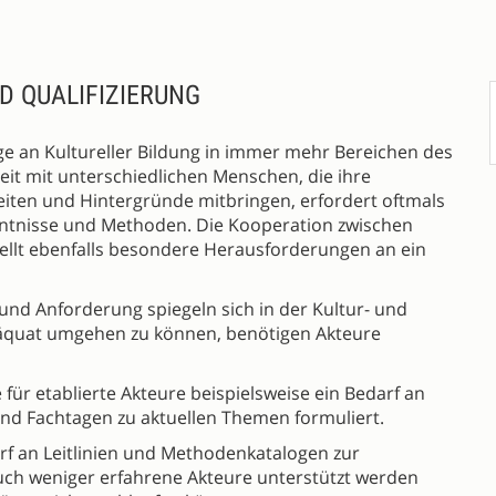
D QUALIFIZIERUNG
ge an Kultureller Bildung in immer mehr Bereichen des
beit mit unterschiedlichen Menschen, die ihre
eiten und Hintergründe mitbringen, erfordert oftmals
tnisse und Methoden. Die Kooperation zwischen
tellt ebenfalls besondere Herausforderungen an ein
und Anforderung spiegeln sich in der Kultur- und
äquat umgehen zu können, benötigen Akteure
ür etablierte Akteure beispielsweise ein Bedarf an
 und Fachtagen zu aktuellen Themen formuliert.
darf an Leitlinien und Methodenkatalogen zur
uch weniger erfahrene Akteure unterstützt werden