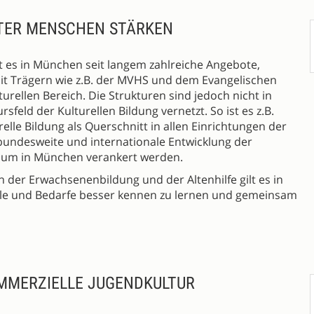
LTER MENSCHEN STÄRKEN
t es in München seit langem zahlreiche Angebote,
mit Trägern wie z.B. der MVHS und dem Evangelischen
urellen Bereich. Die Strukturen sind jedoch nicht in
feld der Kulturellen Bildung vernetzt. So ist es z.B.
elle Bildung als Querschnitt in allen Einrichtungen der
 bundesweite und internationale Entwicklung der
kaum in München verankert werden.
 der Erwachsenenbildung und der Altenhilfe gilt es in
le und Bedarfe besser kennen zu lernen und gemeinsam
MMERZIELLE JUGENDKULTUR