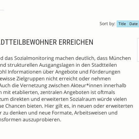
Sort by:
Title
Date
ADTTEILBEWOHNER ERREICHEN
d das Sozialmonitoring machen deutlich, dass München
n und strukturellen Ausgangslagen in den Stadtteilen
wohl Informationen über Angebote und Förderungen
 gewisse Zielgruppen nicht erreicht oder nehmen
Auch die Vernetzung zwischen Akteur*innen innerhalb
h mit etablierten, zentralen Angeboten ist oftmals
zum direkten und erweiterten Sozialraum würde vielen
 Chancen bieten. Hier gilt es, in neuen oder erweiterten
r zu denken und neue Formate, Arbeitsweisen und
nsformen auszuprobieren.