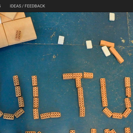
G
IDEAS / FEEDBACK