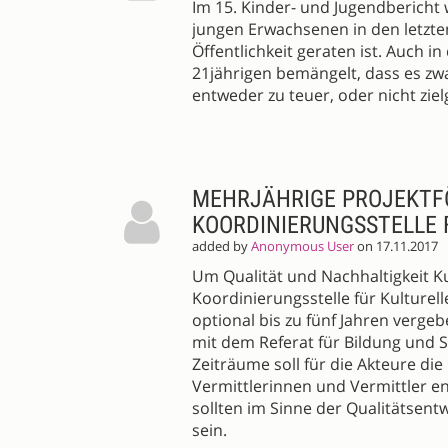
Im 15. Kinder- und Jugendbericht 
jungen Erwachsenen in den letzte
Öffentlichkeit geraten ist. Auch 
21jährigen bemängelt, dass es zwa
entweder zu teuer, oder nicht zie
MEHRJÄHRIGE PROJEKTF
KOORDINIERUNGSSTELLE 
added by
Anonymous User
on 17.11.2017
Um Qualität und Nachhaltigkeit Ku
Koordinierungsstelle für Kulturel
optional bis zu fünf Jahren verg
mit dem Referat für Bildung und 
Zeiträume soll für die Akteure di
Vermittlerinnen und Vermittler 
sollten im Sinne der Qualitätsent
sein.