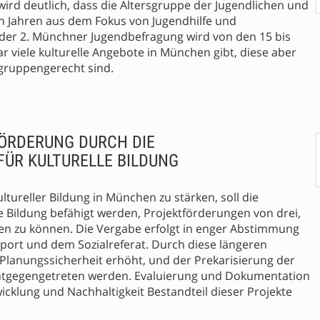
wird deutlich, dass die Altersgruppe der Jugendlichen und
n Jahren aus dem Fokus von Jugendhilfe und
in der 2. Münchner Jugendbefragung wird von den 15 bis
r viele kulturelle Angebote in München gibt, diese aber
lgruppengerecht sind.
ÖRDERUNG DURCH DIE
FÜR KULTURELLE BILDUNG
ltureller Bildung in München zu stärken, soll die
le Bildung befähigt werden, Projektförderungen von drei,
eben zu können. Die Vergabe erfolgt in enger Abstimmung
Sport und dem Sozialreferat. Durch diese längeren
e Planungssicherheit erhöht, und der Prekarisierung der
entgegengetreten werden. Evaluierung und Dokumentation
wicklung und Nachhaltigkeit Bestandteil dieser Projekte