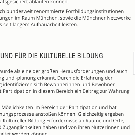
ätsgesichert ablaufen können.
ich bundesweit renommierte Fortbildungsinstitutionen
htungen im Raum München, sowie die Münchner Netzwerke
ts seit langem Aufbauarbeit leisten.
UND FÜR DIE KULTURELLE BILDUNG
 wurde als eine der großen Herausforderungen und auch
ng und -planung erkannt. Durch die Erfahrung der
 identifizieren sich Bewohnerinnen und Bewohner
ist Partizipation in diesem Bereich ein Beitrag zur Wahrung
ge Möglichkeiten im Bereich der Partizipation und hat
mmungsprozesse anstoßen können. Gleichzeitig ergeben
n Kultureller Bildung Erfordernisse an Räume und Orte,
d Zugänglichkeiten haben und von ihren Nutzerinnen und
taltet werden können.