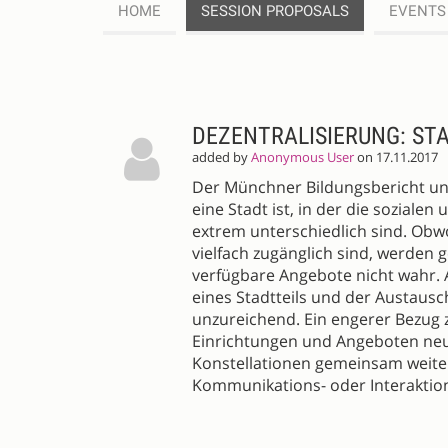
HOME
SESSION PROPOSALS
EVENTS
SESSION
PROPOSALS
DEZENTRALISIERUNG: ST
added by
Anonymous User
on 17.11.2017
Der Münchner Bildungsbericht un
eine Stadt ist, in der die soziale
extrem unterschiedlich sind. Ob
vielfach zugänglich sind, werden
verfügbare Angebote nicht wahr. 
eines Stadtteils und der Austausc
unzureichend. Ein engerer Bezug 
Einrichtungen und Angeboten neue
Konstellationen gemeinsam weite
Kommunikations- oder Interaktio