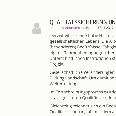
QUALITÄTSSICHERUNG UN
added by
Anonymous User
on 17.11.2017
Derzeit gibt es eine hohe Nachfra
gesellschaftlichen Lebens. Die Ar
(besonderen) Bedürfnisse, Fähigk
eigene Rahmenbedingungen, Kenn
unterschiedlichen Institutionen s
Projekt.
Gesellschaftliche Veränderungen 
Bildungslandschaft. Um damit ad
Weiterbildung.
Im Fortschreibungsprozess wurde f
praxisgeleiteten Qualitätszirkeln
Gleichzeitig zeichnet sich ein Be
Qualitätssicherung ab, mit dem a