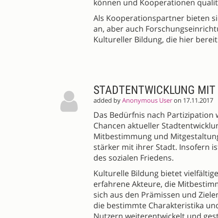
können und Kooperationen qualit
Als Kooperationspartner bieten s
an, aber auch Forschungseinric
Kultureller Bildung, die hier berei
STADTENTWICKLUNG MIT 
added by
Anonymous User
on 17.11.2017
Das Bedürfnis nach Partizipation
Chancen aktueller Stadtentwicklu
Mitbestimmung und Mitgestaltung
stärker mit ihrer Stadt. Insofern 
des sozialen Friedens.
Kulturelle Bildung bietet vielfälti
erfahrene Akteure, die Mitbesti
sich aus den Prämissen und Ziele
die bestimmte Charakteristika un
Nutzern weiterentwickelt und ges