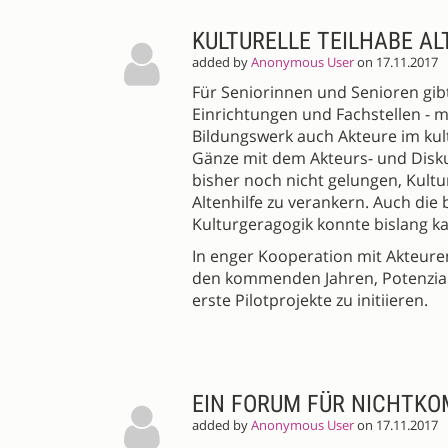
KULTURELLE TEILHABE A
added by
Anonymous User
on 17.11.2017
Für Seniorinnen und Senioren gib
Einrichtungen und Fachstellen - 
Bildungswerk auch Akteure im kult
Gänze mit dem Akteurs- und Diskurs
bisher noch nicht gelungen, Kultur
Altenhilfe zu verankern. Auch die
Kulturgeragogik konnte bislang 
In enger Kooperation mit Akteuren
den kommenden Jahren, Potenzia
erste Pilotprojekte zu initiieren.
EIN FORUM FÜR NICHTKO
added by
Anonymous User
on 17.11.2017