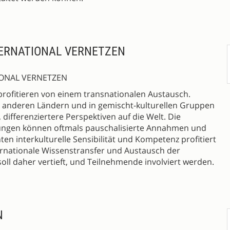
TERNATIONAL VERNETZEN
IONAL VERNETZEN
profitieren von einem transnationalen Austausch.
n anderen Ländern und in gemischt-kulturellen Gruppen
differenziertere Perspektiven auf die Welt. Die
ungen können oftmals pauschalisierte Annahmen und
en interkulturelle Sensibilität und Kompetenz profitiert
ternationale Wissenstransfer und Austausch der
soll daher vertieft, und Teilnehmende involviert werden.
N