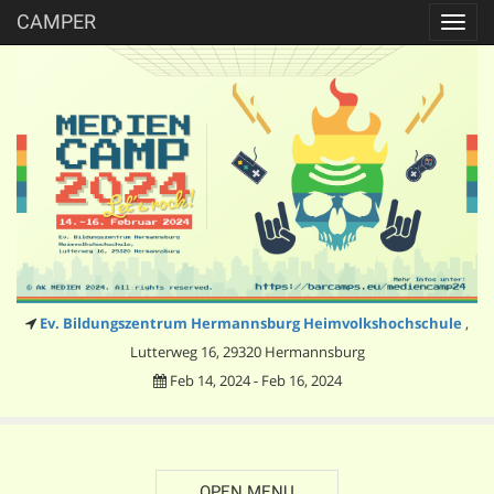
CAMPER
Toggl
navig
Ev. Bildungszentrum Hermannsburg Heimvolkshochschule
,
Lutterweg 16, 29320 Hermannsburg
Feb 14, 2024 - Feb 16, 2024
OPEN MENU