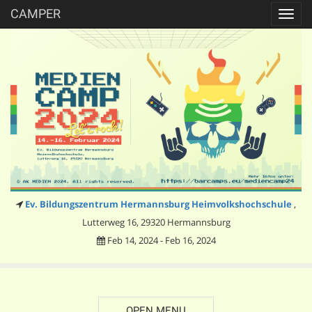
CAMPER
Toggl
navig
Ev. Bildungszentrum Hermannsburg Heimvolkshochschule
,
Lutterweg 16, 29320 Hermannsburg
Feb 14, 2024 - Feb 16, 2024
OPEN MENU